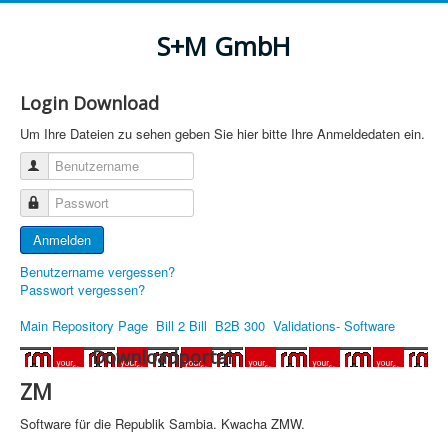
S+M GmbH
Login Download
Um Ihre Dateien zu sehen geben Sie hier bitte Ihre Anmeldedaten ein.
Benutzername
Passwort
Anmelden
Benutzername vergessen?
Passwort vergessen?
Main Repository Page
Bill 2 Bill
B2B 300
Validations- Software
Downloadportal
ZM
Software für die Republik Sambia.
Kwacha ZMW.