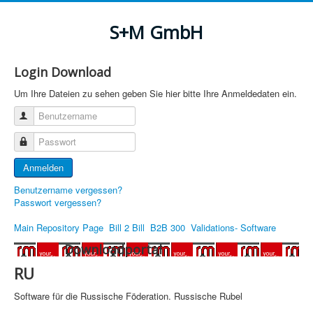
S+M GmbH
Login Download
Um Ihre Dateien zu sehen geben Sie hier bitte Ihre Anmeldedaten ein.
Benutzername
Passwort
Anmelden
Benutzername vergessen?
Passwort vergessen?
Main Repository Page
Bill 2 Bill
B2B 300
Validations- Software
Downloadportal
RU
Software für die Russische Föderation.
Russische Rubel