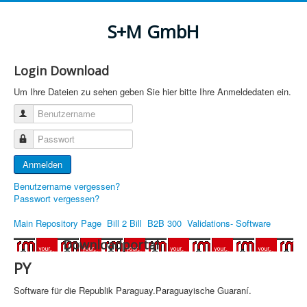
S+M GmbH
Login Download
Um Ihre Dateien zu sehen geben Sie hier bitte Ihre Anmeldedaten ein.
Benutzername
Passwort
Anmelden
Benutzername vergessen?
Passwort vergessen?
Main Repository Page
Bill 2 Bill
B2B 300
Validations- Software
Downloadportal
PY
Software für die Republik Paraguay.Paraguayische Guaraní.