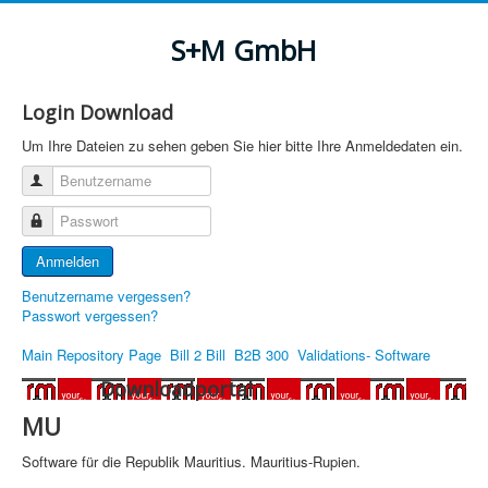
S+M GmbH
Login Download
Um Ihre Dateien zu sehen geben Sie hier bitte Ihre Anmeldedaten ein.
Benutzername
Passwort
Anmelden
Benutzername vergessen?
Passwort vergessen?
Main Repository Page
Bill 2 Bill
B2B 300
Validations- Software
Downloadportal
MU
Software für die Republik Mauritius.
Mauritius-Rupie
n.